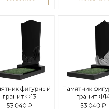
ятник фигурный
Памятник фиг
гранит Ф13
гранит Ф1
53 040 ₽
53 040 ₽