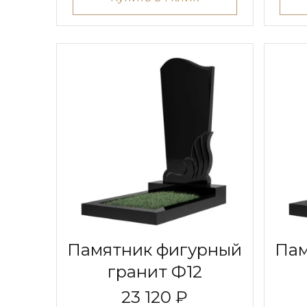
Памятник фигурный
Пам
гранит Ф12
23 120 ₽