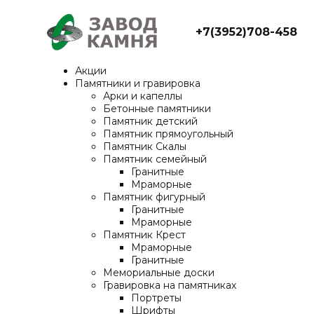
+7(3952)708-458
Акции
Памятники и гравировка
Арки и капеллы
Бетонные памятники
Памятник детский
Памятник прямоугольный
Памятник Скалы
Памятник семейный
Гранитные
Мраморные
Памятник фигурный
Гранитные
Мраморные
Памятник Крест
Мраморные
Гранитные
Мемориальные доски
Гравировка на памятниках
Портреты
Шрифты