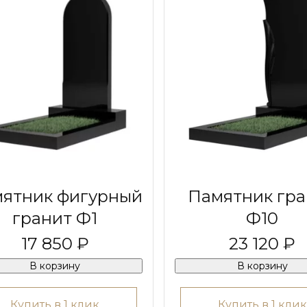
ятник фигурный
Памятник гра
гранит Ф1
Ф10
17 850 ₽
23 120 ₽
В корзину
В корзину
Купить в 1 клик
Купить в 1 клик