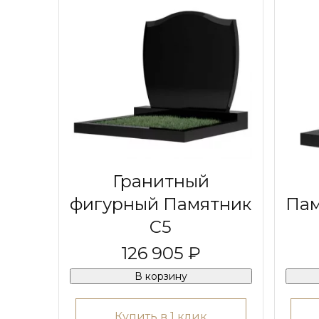
Гранитный
фигурный Памятник
Пам
С5
126 905 ₽
В корзину
Купить в 1 клик