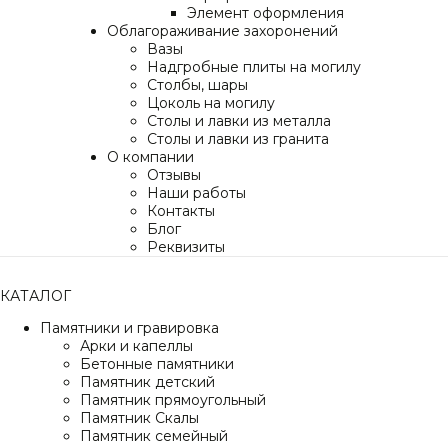
Элемент оформления
Облагораживание захоронений
Вазы
Надгробные плиты на могилу
Столбы, шары
Цоколь на могилу
Столы и лавки из металла
Столы и лавки из гранита
О компании
Отзывы
Наши работы
Контакты
Блог
Реквизиты
КАТАЛОГ
Памятники и гравировка
Арки и капеллы
Бетонные памятники
Памятник детский
Памятник прямоугольный
Памятник Скалы
Памятник семейный