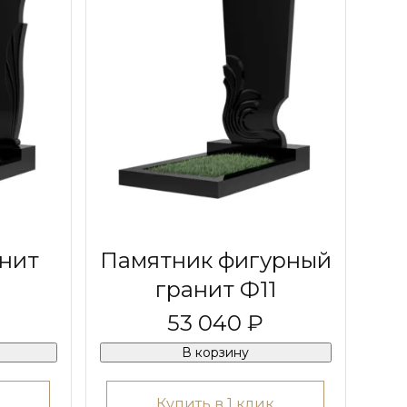
нит
Памятник фигурный
гранит Ф11
53 040 ₽
В корзину
Купить в 1 клик