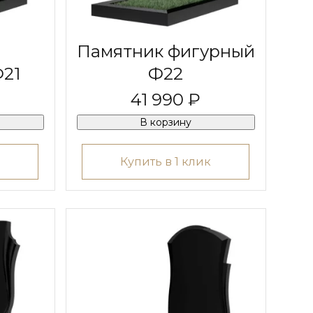
Памятник фигурный
21
Ф22
41 990 ₽
В корзину
Купить в 1 клик