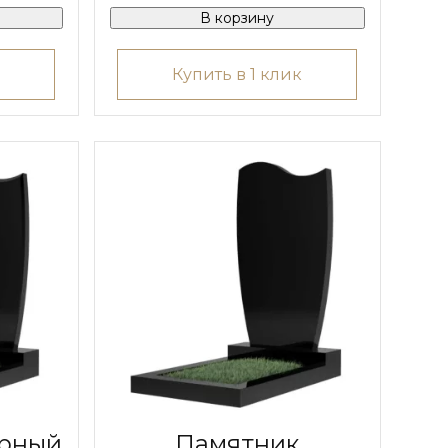
В корзину
Купить в 1 клик
урный
Памятник