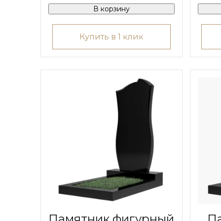
В корзину
Купить в 1 клик
Памятник фигурный
П