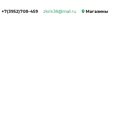
+7(3952)708-459
zkirk38@mail.ru
Магазины