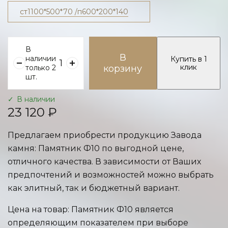
ст1100*500*70 /п600*200*140
В
В
наличии
Купить в 1
клик
только 2
корзину
шт.
В наличии
23 120 ₽
Предлагаем приобрести продукцию Завода
камня: Памятник Ф10 по выгодной цене,
отличного качества. В зависимости от Ваших
предпочтений и возможностей можно выбрать
как элитный, так и бюджетный вариант.
Цена на товар: Памятник Ф10 является
определяющим показателем при выборе