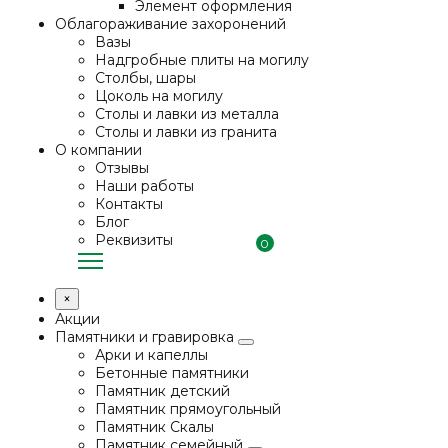
Элемент оформления
Облагораживание захоронений
Вазы
Надгробные плиты на могилу
Столбы, шары
Цоколь на могилу
Столы и лавки из металла
Столы и лавки из гранита
О компании
Отзывы
Наши работы
Контакты
Блог
Реквизиты
0
×
Акции
Памятники и гравировка
Арки и капеллы
Бетонные памятники
Памятник детский
Памятник прямоугольный
Памятник Скалы
Памятник семейный