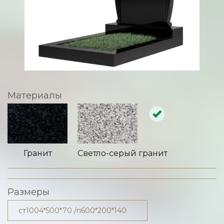
Материалы
Гранит
Светло-серый гранит
Размеры
ст1004*500*70 /п600*200*140