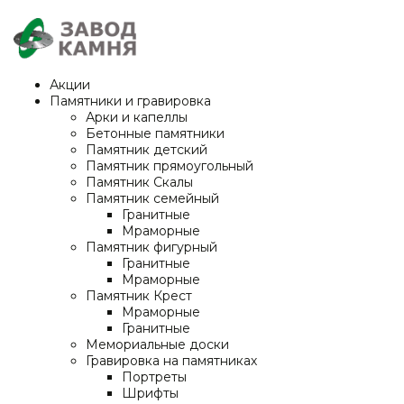
Акции
Памятники и гравировка
Арки и капеллы
Бетонные памятники
Памятник детский
Памятник прямоугольный
Памятник Скалы
Памятник семейный
Гранитные
Мраморные
Памятник фигурный
Гранитные
Мраморные
Памятник Крест
Мраморные
Гранитные
Мемориальные доски
Гравировка на памятниках
Портреты
Шрифты