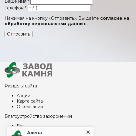
Ваше имя
*
Телефон
*
Нажимая на кнопку «Отправить», Вы даёте
согласие на
обработку персональных данных
.
Отправить
Разделы сайта
Акции
Карта сайта
О компании
Благоустройство захоронений
Вазы
Надгробные плиты на могилу
Алена