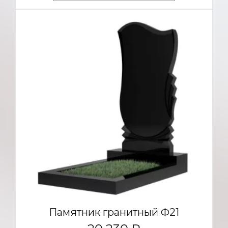
Памятник гранитный Ф21