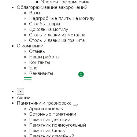
Элемент оформления
Облагораживание захоронений
Вазы
Надгробные плиты на могилу
Столбы, шары
Цоколь на могилу
Столы и лавки из металла
Столы и лавки из гранита
О компании
Отзывы
Наши работы
Контакты
Блог
Реквизиты
0
×
Акции
Памятники и гравировка
Арки и капеллы
Бетонные памятники
Памятник детский
Памятник прямоугольный
Памятник Скалы
Памятник семейный