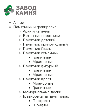
Акции
Памятники и гравировка
Арки и капеллы
Бетонные памятники
Памятник детский
Памятник прямоугольный
Памятник Скалы
Памятник семейный
Гранитные
Мраморные
Памятник фигурный
Гранитные
Мраморные
Памятник Крест
Мраморные
Гранитные
Мемориальные доски
Гравировка на памятниках
Портреты
Шрифты