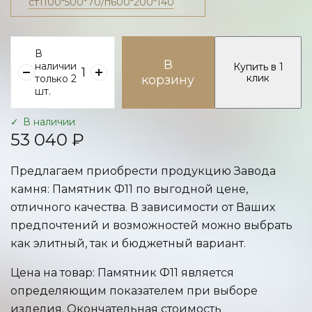
ст1100*500*70/п600*200*140
В
В
наличии
Купить в 1
клик
только 2
корзину
шт.
В наличии
53 040 ₽
Предлагаем приобрести продукцию Завода
камня: Памятник Ф11 по выгодной цене,
отличного качества. В зависимости от Ваших
предпочтений и возможностей можно выбрать
как элитный, так и бюджетный вариант.
Цена на товар: Памятник Ф11 является
определяющим показателем при выборе
изделия. Окончательная стоимость