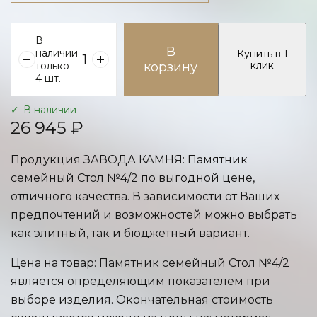
В
В
наличии
Купить в 1
клик
только
корзину
4 шт.
В наличии
26 945 ₽
Продукция ЗАВОДА КАМНЯ: Памятник
семейный Стол №4/2 по выгодной цене,
отличного качества. В зависимости от Ваших
предпочтений и возможностей можно выбрать
как элитный, так и бюджетный вариант.
Цена на товар: Памятник семейный Стол №4/2
является определяющим показателем при
выборе изделия. Окончательная стоимость