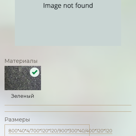
Материалы
Зеленый
Размеры
800*40*4/700*120*120/900*300*40/400*120*120