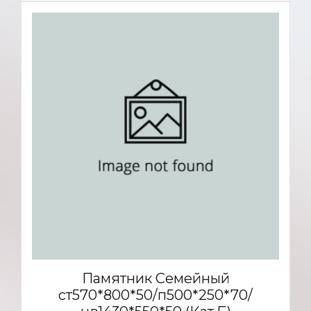
Памятник Семейный
ст570*800*50/п500*250*70/