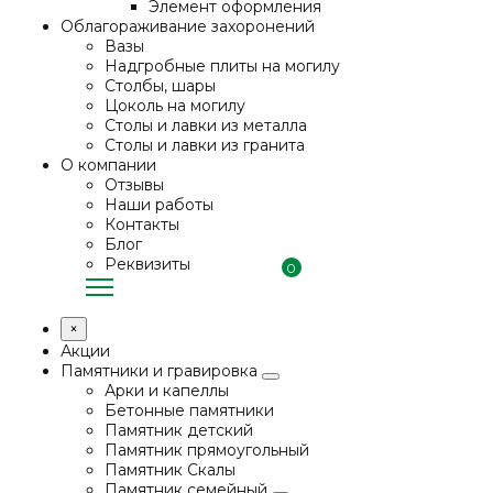
Элемент оформления
Облагораживание захоронений
Вазы
Надгробные плиты на могилу
Столбы, шары
Цоколь на могилу
Столы и лавки из металла
Столы и лавки из гранита
О компании
Отзывы
Наши работы
Контакты
Блог
Реквизиты
0
×
Акции
Памятники и гравировка
Арки и капеллы
Бетонные памятники
Памятник детский
Памятник прямоугольный
Памятник Скалы
Памятник семейный