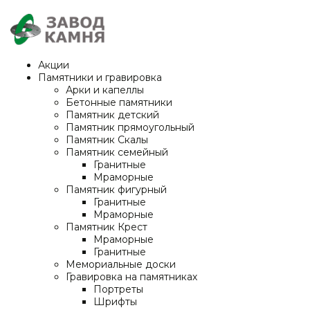
Акции
Памятники и гравировка
Арки и капеллы
Бетонные памятники
Памятник детский
Памятник прямоугольный
Памятник Скалы
Памятник семейный
Гранитные
Мраморные
Памятник фигурный
Гранитные
Мраморные
Памятник Крест
Мраморные
Гранитные
Мемориальные доски
Гравировка на памятниках
Портреты
Шрифты