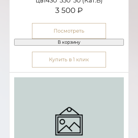
цв1430*550*50 (Кат.Б)
3 500 ₽
Посмотреть
В корзину
Купить в 1 клик