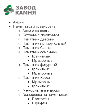
Акции
Памятники и гравировка
Арки и капеллы
Бетонные памятники
Памятник детский
Памятник прямоугольный
Памятник Скалы
Памятник семейный
Гранитные
Мраморные
Памятник фигурный
Гранитные
Мраморные
Памятник Крест
Мраморные
Гранитные
Мемориальные доски
Гравировка на памятниках
Портреты
Шрифты