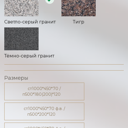
Светло-серый гранит
Тигр
Тёмно-серый гранит
Размеры
ст1000*450*70 /
п500*180(200)*120
ст1000*450*70 ф.в. /
п500*200*120