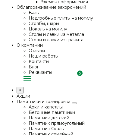
Элемент оформления
Облагораживание захоронений
Вазы
Надгробные плиты на могилу
Столбы, шары
Цоколь на могилу
Столы и лавки из металла
Столы и лавки из гранита
О компании
Отзывы
Наши работы
Контакты
Блог
Реквизиты
0
×
Акции
Памятники и гравировка
Арки и капеллы
Бетонные памятники
Памятник детский
Памятник прямоугольный
Памятник Скалы
Памятник семейный