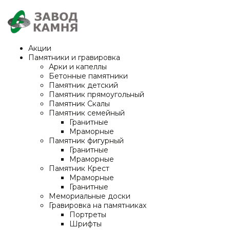
Акции
Памятники и гравировка
Арки и капеллы
Бетонные памятники
Памятник детский
Памятник прямоугольный
Памятник Скалы
Памятник семейный
Гранитные
Мраморные
Памятник фигурный
Гранитные
Мраморные
Памятник Крест
Мраморные
Гранитные
Мемориальные доски
Гравировка на памятниках
Портреты
Шрифты