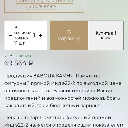
1000*500*70/п600*200*150/
цв100*600*8*7
В
В
наличии
Купить в 1
клик
только
корзину
11 шт.
В наличии
69 564 ₽
Продукция ЗАВОДА КАМНЯ: Памятник
фигурный прямой Инд.э22-2 по выгодной цене,
отличного качества. В зависимости от Ваших
предпочтений и возможностей можно выбрать
как элитный, так и бюджетный вариант.
Цена на товар: Памятник фигурный прямой
Инд.э22-2 является определяющим показателем