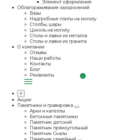
Элемент оформления
Облагораживание захоронений
Вазы
Надгробные плиты на могилу
Столбы, шары
Цоколь на могилу
Столы и лавки из металла
Столы и лавки из гранита
О компании
Отзывы
Наши работы
Контакты
Блог
Реквизиты
0
×
Акции
Памятники и гравировка
Арки и капеллы
Бетонные памятники
Памятник детский
Памятник прямоугольный
Памятник Скалы
Памятник семейный