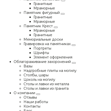
Гранитные
Мраморные
Памятник фигурный
Гранитные
Мраморные
Памятник Крест
Мраморные
Гранитные
Мемориальные доски
Гравировка на памятниках
Портреты
Шрифты
Элемент оформления
Облагораживание захоронений
Вазы
Надгробные плиты на могилу
Столбы, шары
Цоколь на могилу
Столы и лавки из металла
Столы и лавки из гранита
О компании
Отзывы
Наши работы
Контакты
Блог