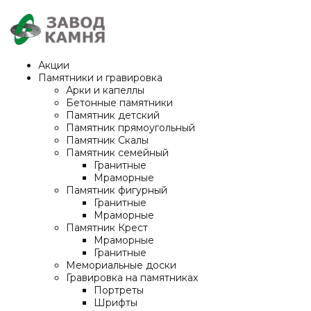
Акции
Памятники и гравировка
Арки и капеллы
Бетонные памятники
Памятник детский
Памятник прямоугольный
Памятник Скалы
Памятник семейный
Гранитные
Мраморные
Памятник фигурный
Гранитные
Мраморные
Памятник Крест
Мраморные
Гранитные
Мемориальные доски
Гравировка на памятниках
Портреты
Шрифты