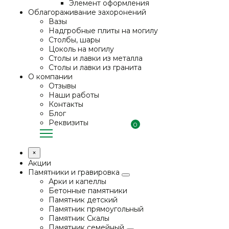
Элемент оформления
Облагораживание захоронений
Вазы
Надгробные плиты на могилу
Столбы, шары
Цоколь на могилу
Столы и лавки из металла
Столы и лавки из гранита
О компании
Отзывы
Наши работы
Контакты
Блог
Реквизиты
0
×
Акции
Памятники и гравировка
Арки и капеллы
Бетонные памятники
Памятник детский
Памятник прямоугольный
Памятник Скалы
Памятник семейный