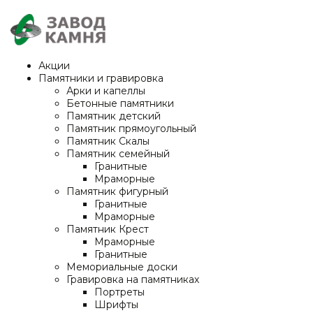
Акции
Памятники и гравировка
Арки и капеллы
Бетонные памятники
Памятник детский
Памятник прямоугольный
Памятник Скалы
Памятник семейный
Гранитные
Мраморные
Памятник фигурный
Гранитные
Мраморные
Памятник Крест
Мраморные
Гранитные
Мемориальные доски
Гравировка на памятниках
Портреты
Шрифты