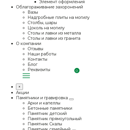
Элемент оформления
Облагораживание захоронений
Вазы
Надгробные плиты на могилу
Столбы, шары
Цоколь на могилу
Столы и лавки из металла
Столы и лавки из гранита
О компании
Отзывы
Наши работы
Контакты
Блог
Реквизиты
0
×
Акции
Памятники и гравировка
Арки и капеллы
Бетонные памятники
Памятник детский
Памятник прямоугольный
Памятник Скалы
Памятник семейный