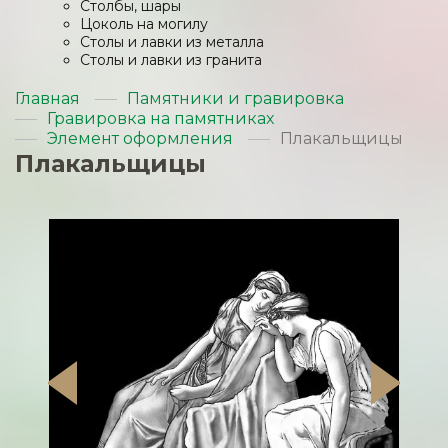
Столбы, шары
Цоколь на могилу
Столы и лавки из металла
Столы и лавки из гранита
Главная
Памятники и гравировка
Гравировка на памятниках
Элемент оформления
Плакальщицы
Плакальщицы