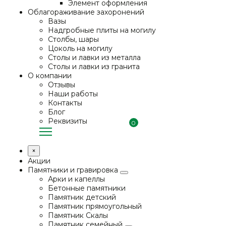
Элемент оформления
Облагораживание захоронений
Вазы
Надгробные плиты на могилу
Столбы, шары
Цоколь на могилу
Столы и лавки из металла
Столы и лавки из гранита
О компании
Отзывы
Наши работы
Контакты
Блог
Реквизиты
0
×
Акции
Памятники и гравировка
Арки и капеллы
Бетонные памятники
Памятник детский
Памятник прямоугольный
Памятник Скалы
Памятник семейный