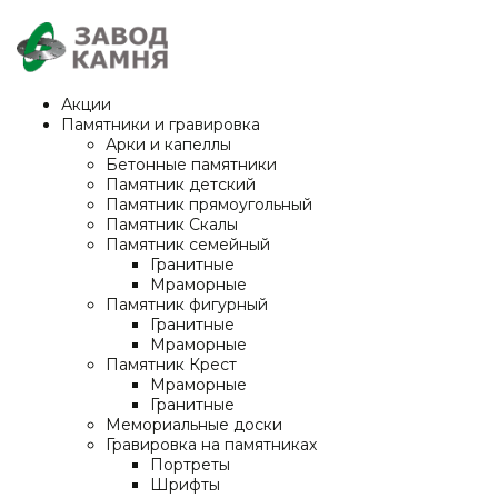
Акции
Памятники и гравировка
Арки и капеллы
Бетонные памятники
Памятник детский
Памятник прямоугольный
Памятник Скалы
Памятник семейный
Гранитные
Мраморные
Памятник фигурный
Гранитные
Мраморные
Памятник Крест
Мраморные
Гранитные
Мемориальные доски
Гравировка на памятниках
Портреты
Шрифты