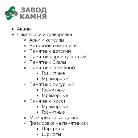
Акции
Памятники и гравировка
Арки и капеллы
Бетонные памятники
Памятник детский
Памятник прямоугольный
Памятник Скалы
Памятник семейный
Гранитные
Мраморные
Памятник фигурный
Гранитные
Мраморные
Памятник Крест
Мраморные
Гранитные
Мемориальные доски
Гравировка на памятниках
Портреты
Шрифты