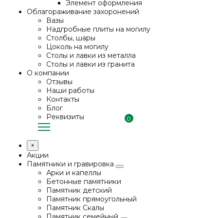
Элемент оформления
Облагораживание захоронений
Вазы
Надгробные плиты на могилу
Столбы, шары
Цоколь на могилу
Столы и лавки из металла
Столы и лавки из гранита
О компании
Отзывы
Наши работы
Контакты
Блог
Реквизиты
0
×
Акции
Памятники и гравировка
Арки и капеллы
Бетонные памятники
Памятник детский
Памятник прямоугольный
Памятник Скалы
Памятник семейный