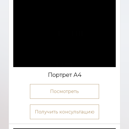
Портрет А4
Посмотреть
Получить консультацию