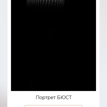
Портрет БЮСТ