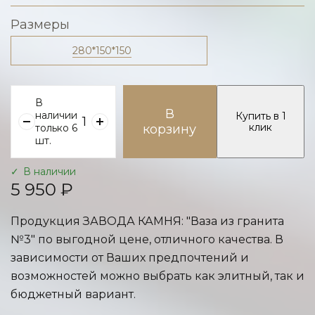
Размеры
280*150*150
В
В
наличии
Купить в 1
клик
только 6
корзину
шт.
В наличии
5 950 ₽
Продукция ЗАВОДА КАМНЯ: "Ваза из гранита
№3" по выгодной цене, отличного качества. В
зависимости от Ваших предпочтений и
возможностей можно выбрать как элитный, так и
бюджетный вариант.