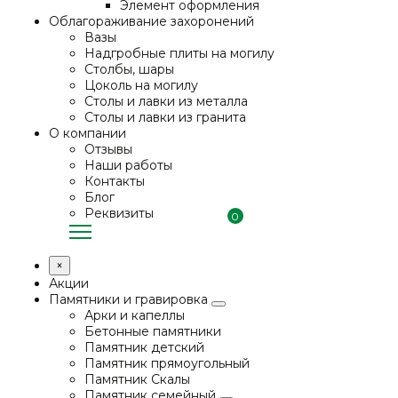
Элемент оформления
Облагораживание захоронений
Вазы
Надгробные плиты на могилу
Столбы, шары
Цоколь на могилу
Столы и лавки из металла
Столы и лавки из гранита
О компании
Отзывы
Наши работы
Контакты
Блог
Реквизиты
0
×
Акции
Памятники и гравировка
Арки и капеллы
Бетонные памятники
Памятник детский
Памятник прямоугольный
Памятник Скалы
Памятник семейный