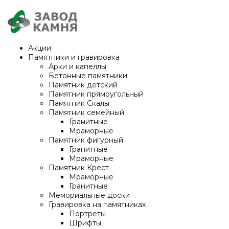
Акции
Памятники и гравировка
Арки и капеллы
Бетонные памятники
Памятник детский
Памятник прямоугольный
Памятник Скалы
Памятник семейный
Гранитные
Мраморные
Памятник фигурный
Гранитные
Мраморные
Памятник Крест
Мраморные
Гранитные
Мемориальные доски
Гравировка на памятниках
Портреты
Шрифты