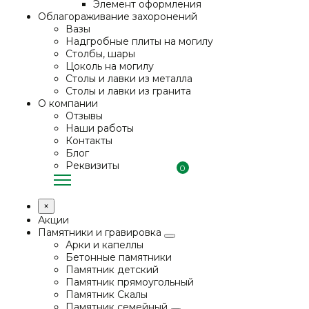
Элемент оформления
Облагораживание захоронений
Вазы
Надгробные плиты на могилу
Столбы, шары
Цоколь на могилу
Столы и лавки из металла
Столы и лавки из гранита
О компании
Отзывы
Наши работы
Контакты
Блог
Реквизиты
0
×
Акции
Памятники и гравировка
Арки и капеллы
Бетонные памятники
Памятник детский
Памятник прямоугольный
Памятник Скалы
Памятник семейный