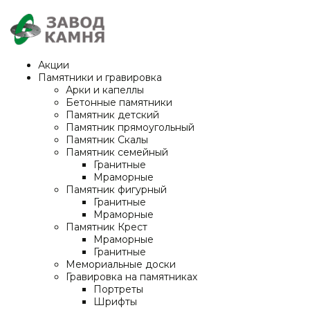
Акции
Памятники и гравировка
Арки и капеллы
Бетонные памятники
Памятник детский
Памятник прямоугольный
Памятник Скалы
Памятник семейный
Гранитные
Мраморные
Памятник фигурный
Гранитные
Мраморные
Памятник Крест
Мраморные
Гранитные
Мемориальные доски
Гравировка на памятниках
Портреты
Шрифты