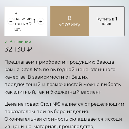
В
В
наличии
Купить в 1
клик
только 2
корзину
шт.
В наличии
32 130 ₽
Предлагаем приобрести продукцию Завода
камня: Стол №5 по выгодной цене, отличного
качества. В зависимости от Ваших
предпочтений и возможностей можно выбрать
как элитный, так и бюджетный вариант.
Цена на товар: Стол №5 является определяющим
показателем при выборе изделия.
Окончательная стоимость складывается исходя
из цены на: материал, производство,